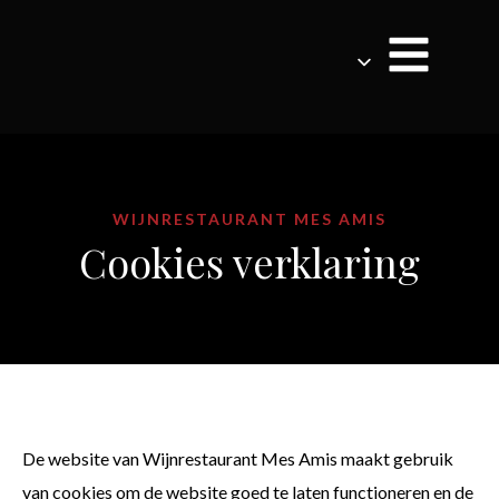
WIJNRESTAURANT MES AMIS
Cookies verklaring
De website van Wijnrestaurant Mes Amis maakt gebruik
van cookies om de website goed te laten functioneren en de