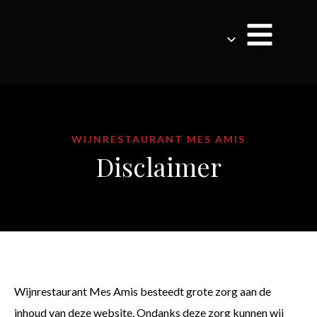
WIJNRESTAURANT MES AMIS
Disclaimer
Wijnrestaurant Mes Amis besteedt grote zorg aan de
inhoud van deze website. Ondanks deze zorg kunnen wij