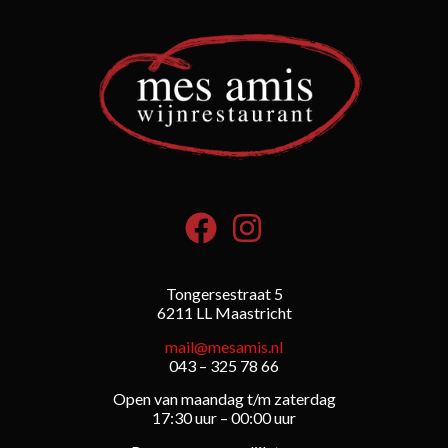
Tongersestraat 5
6211 LL Maastricht
mail@mesamis.nl
043 – 325 78 66
Open van maandag t/m zaterdag
17:30 uur – 00:00 uur