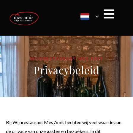
WIJNRESTAURANT MES AMIS
Privacybeleid
Bij Wijnrestaurant Mes Amis hechten wij veel waarde aan
de privacy van onze gasten en bezoekers. In dit