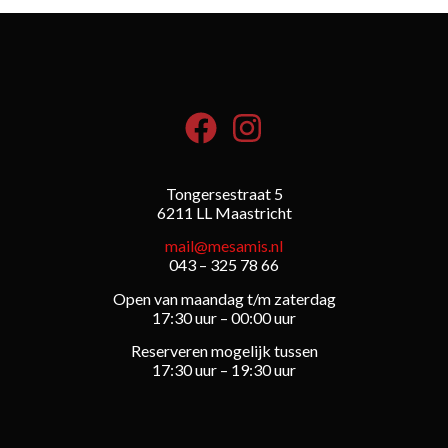
Tongersestraat 5
6211 LL Maastricht
mail@mesamis.nl
043 – 325 78 66
Open van maandag t/m zaterdag
17:30 uur – 00:00 uur
Reserveren mogelijk tussen
17:30 uur – 19:30 uur