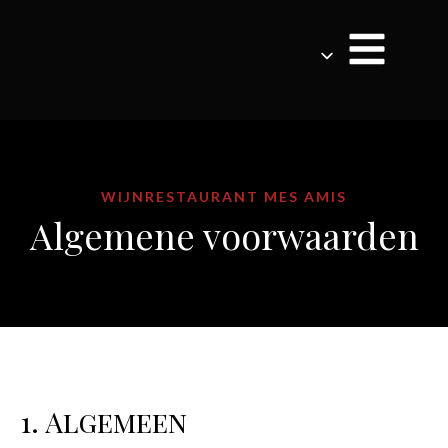
WIJNRESTAURANT MES AMIS
Algemene voorwaarden
1. Algemeen