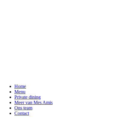
Home
Menu
Private dining
Meer van Mes Amis
Ons team
Contact