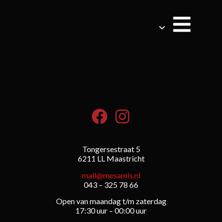
Tongersestraat 5
6211 LL Maastricht
mail@mesamis.nl
043 – 325 78 66
Open van maandag t/m zaterdag
17:30 uur – 00:00 uur