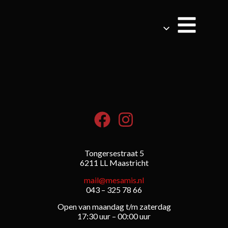
Tongersestraat 5
6211 LL Maastricht
mail@mesamis.nl
043 – 325 78 66
Open van maandag t/m zaterdag
17:30 uur – 00:00 uur